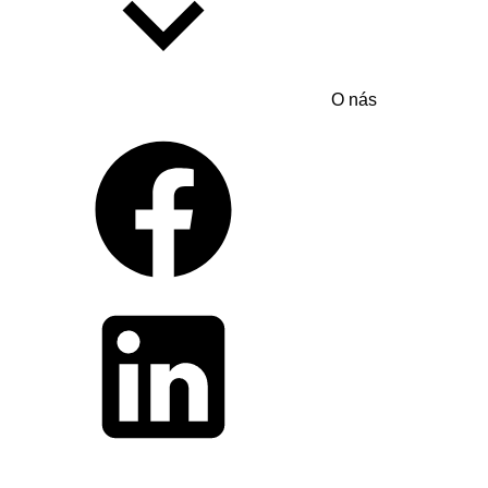
O nás