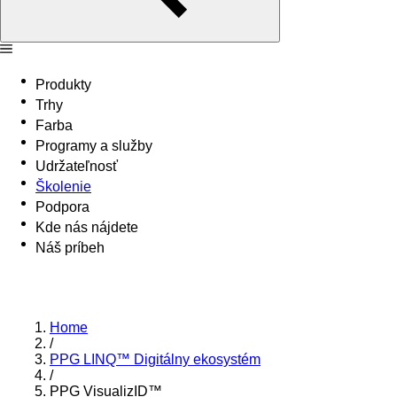
Produkty
Trhy
Farba
Programy a služby
Udržateľnosť
Školenie
Podpora
Kde nás nájdete
Náš príbeh
Home
/
PPG LINQ™ Digitálny ekosystém
/
PPG VisualizID™