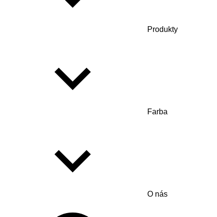
Produkty
Farba
O nás