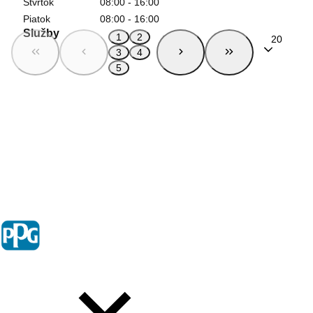
Štvrtok
08:00 - 16:00
Piatok
08:00 - 16:00
Služby
1
2
20
3
4
5