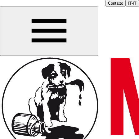
Contatto
IT-IT