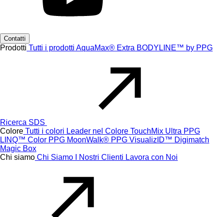
Contatti
Prodotti
Tutti i prodotti
AquaMax® Extra
BODYLINE™ by PPG
Ricerca SDS
Colore
Tutti i colori
Leader nel Colore
TouchMix Ultra
PPG
LINQ™ Color
PPG MoonWalk®
PPG VisualizID™
Digimatch
Magic Box
Chi siamo
Chi Siamo
I Nostri Clienti
Lavora con Noi