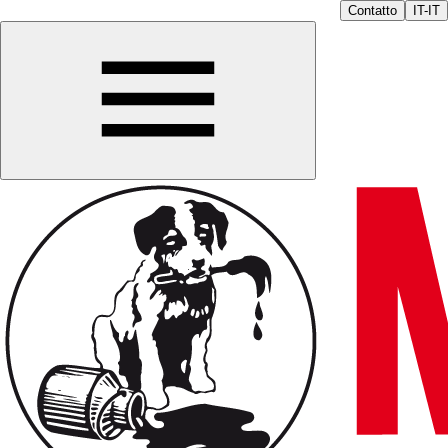
Contatto
IT-IT