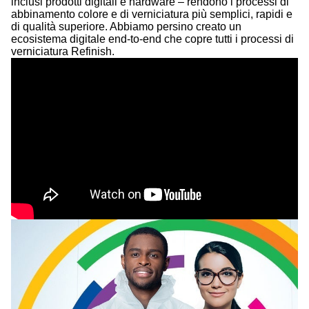
inclusi prodotti digitali e hardware – rendono i processi di
abbinamento colore e di verniciatura più semplici, rapidi e
di qualità superiore. Abbiamo persino creato un
ecosistema digitale end-to-end che copre tutti i processi di
verniciatura Refinish.