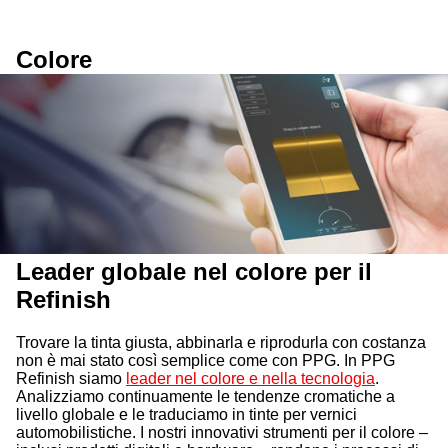
Colore
Leader globale nel colore per il
Refinish
Trovare la tinta giusta, abbinarla e riprodurla con costanza
non è mai stato così semplice come con PPG. In PPG
Refinish siamo
leader nel colore e nella tecnologia
.
Analizziamo continuamente le tendenze cromatiche a
livello globale e le traduciamo in tinte per vernici
automobilistiche. I nostri innovativi strumenti per il colore –