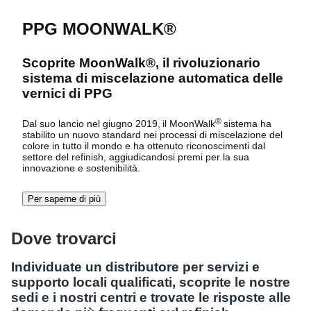
PPG MOONWALK®
Scoprite MoonWalk®, il rivoluzionario
sistema di miscelazione automatica delle
vernici di PPG
®
Dal suo lancio nel giugno 2019, il MoonWalk
sistema
ha
stabilito un nuovo standard nei processi di miscelazione del
colore in tutto il mondo e ha ottenuto riconoscimenti dal
settore del refinish, aggiudicandosi premi per la sua
innovazione e sostenibilità.
Per saperne di più
Dove trovarci
Individuate un distributore per servizi e
supporto locali qualificati, scoprite le nostre
sedi e i nostri centri e trovate le risposte alle