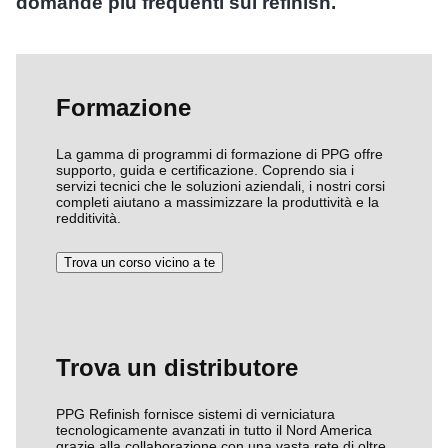
domande più frequenti sul refinish.
Formazione
La gamma di programmi di formazione di PPG offre
supporto, guida e certificazione. Coprendo sia i
servizi tecnici che le soluzioni aziendali, i nostri corsi
completi aiutano a massimizzare la produttività e la
redditività.
Trova un corso vicino a te
Trova un distributore
PPG Refinish fornisce sistemi di verniciatura
tecnologicamente avanzati in tutto il Nord America
grazie alla collaborazione con una vasta rete di oltre