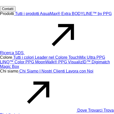
Contatti
Prodotti
Tutti i prodotti
AquaMax® Extra
BODYLINE™ by PPG
Ricerca SDS
Colore
Tutti i colori
Leader nel Colore
TouchMix Ultra
PPG
LINQ™ Color
PPG MoonWalk®
PPG VisualizID™
Digimatch
Magic Box
Chi siamo
Chi Siamo
I Nostri Clienti
Lavora con Noi
Dove Trovarci
Trova