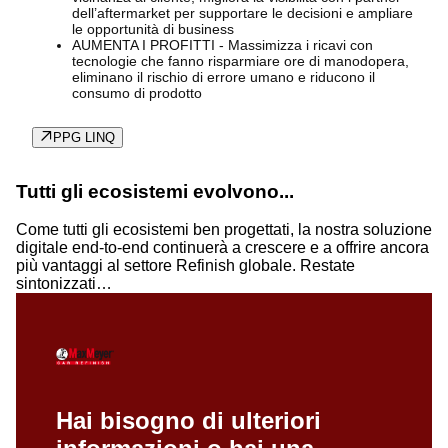
dell’aftermarket per supportare le decisioni e ampliare
le opportunità di business
AUMENTA I PROFITTI - Massimizza i ricavi con
tecnologie che fanno risparmiare ore di manodopera,
eliminano il rischio di errore umano e riducono il
consumo di prodotto
PPG LINQ
Tutti gli ecosistemi evolvono...
Come tutti gli ecosistemi ben progettati, la nostra soluzione
digitale end-to-end continuerà a crescere e a offrire ancora
più vantaggi al settore Refinish globale. Restate
sintonizzati…
Hai bisogno di ulteriori