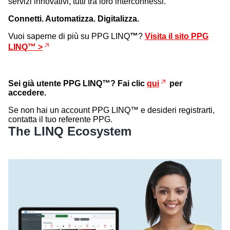
servizi innovativi, tutti tra loro interconnessi.
Connetti. Automatizza. Digitalizza.
Vuoi saperne di più su PPG LINQ
™
?
Visita il sito PPG
LINQ™ >
Sei già utente PPG LINQ™? Fai clic
qui
per
accedere.
Se non hai un account PPG LINQ™ e desideri registrarti,
contatta il tuo referente PPG.
The LINQ Ecosystem