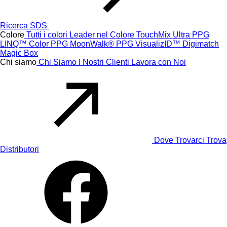
Ricerca SDS
Colore
Tutti i colori
Leader nel Colore
TouchMix Ultra
PPG
LINQ™ Color
PPG MoonWalk®
PPG VisualizID™
Digimatch
Magic Box
Chi siamo
Chi Siamo
I Nostri Clienti
Lavora con Noi
Dove Trovarci
Trova
Distributori