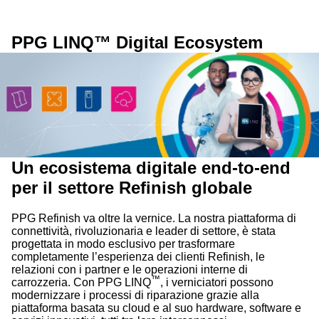
PPG LINQ™ Digital Ecosystem
Un ecosistema digitale end-to-end
per il settore Refinish globale
PPG Refinish va oltre la vernice. La nostra piattaforma di
connettività, rivoluzionaria e leader di settore, è stata
progettata in modo esclusivo per trasformare
completamente l’esperienza dei clienti Refinish, le
relazioni con i partner e le operazioni interne di
™
carrozzeria. Con PPG LINQ
, i verniciatori possono
modernizzare i processi di riparazione grazie alla
piattaforma basata su cloud e al suo hardware, software e