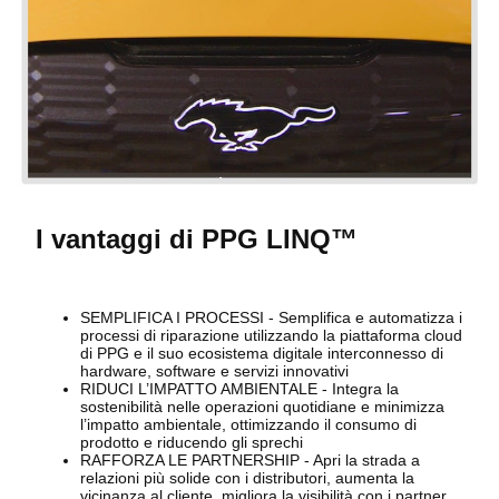
I vantaggi di PPG LINQ™
SEMPLIFICA I PROCESSI - Semplifica e automatizza i
processi di riparazione utilizzando la piattaforma cloud
di PPG e il suo ecosistema digitale interconnesso di
hardware, software e servizi innovativi
RIDUCI L’IMPATTO AMBIENTALE - Integra la
sostenibilità nelle operazioni quotidiane e minimizza
l’impatto ambientale, ottimizzando il consumo di
prodotto e riducendo gli sprechi
RAFFORZA LE PARTNERSHIP - Apri la strada a
relazioni più solide con i distributori, aumenta la
vicinanza al cliente, migliora la visibilità con i partner