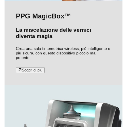
PPG MagicBox™
La miscelazione delle vernici
diventa magia
Crea una sala tintometrica wireless, più intelligente e
più sicura, con questo dispositivo piccolo ma
potente.
Scopri di più