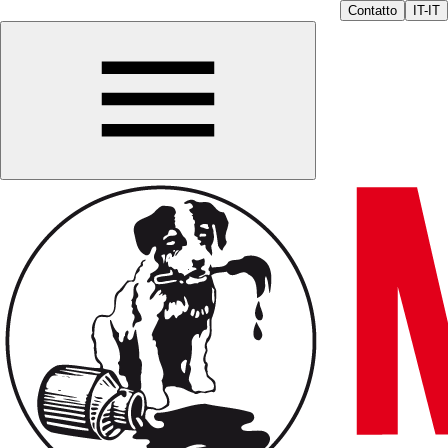
Contatto
IT-IT