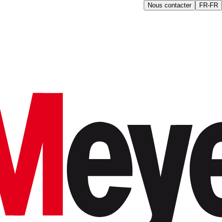
Nous contacter
FR-FR