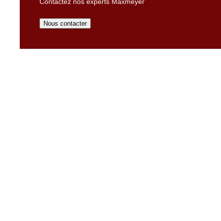
Contactez nos experts Maxmeyer
Nous contacter