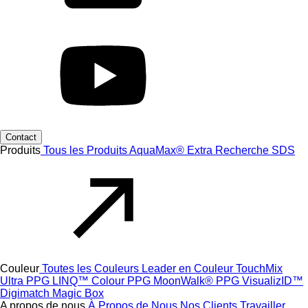
Contact
Produits
Tous les Produits
AquaMax® Extra
Recherche SDS
Couleur
Toutes les Couleurs
Leader en Couleur
TouchMix
Ultra
PPG LINQ™ Colour
PPG MoonWalk®
PPG VisualizID™
Digimatch
Magic Box
A propos de nous
À Propos de Nous
Nos Clients
Travailler