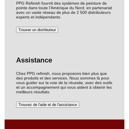
PPG Refinish fournit des systèmes de peinture de
pointe dans toute l'Amérique du Nord, en partenariat
avec un vaste réseau de plus de 2 500 distributeurs
experts et indépendants.
Trouver un distributeur
Assistance
Chez PPG refinish, nous proposons bien plus que
des produits et des services. Nous sommes là pour
vous guider sur la voie de la réussite, avec des outils
et un accompagnement qui vous aident à obtenir les
meilleurs résultats.
Trouvez de l'aide et de l'assistance