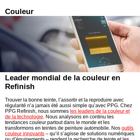
Couleur
Leader mondial de la couleur en
Refinish
Trouver la bonne teinte, l’assortir et la reproduire avec
régularité n’a jamais été aussi simple qu’avec PPG. Chez
PPG Refinish, nous sommes
les leaders de la couleur et
de la technologie
. Nous analysons en continu les
tendances couleur partout dans le monde et les
transformons en teintes de peinture automobile. Nos
outils
couleur innovants
– qu’il s’agisse de solutions numériques
ou d’équipements – rendent la recherche de teinte et les