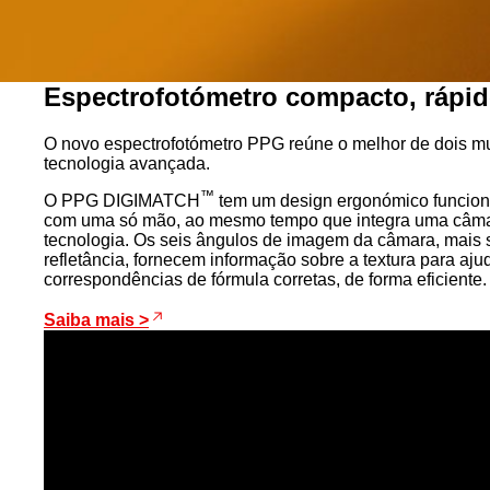
Espectrofotómetro compacto, rápido
O novo espectrofotómetro PPG reúne o melhor de dois m
tecnologia avançada.
™
O PPG DIGIMATCH
tem um design ergonómico funcional
com uma só mão, ao mesmo tempo que integra uma câmara
tecnologia. Os seis ângulos de imagem da câmara, mais s
refletância, fornecem informação sobre a textura para aju
correspondências de fórmula corretas, de forma eficiente.
Saiba mais >