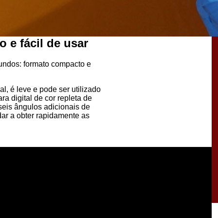
 e fácil de usar
undos: formato compacto e
, é leve e pode ser utilizado
 digital de cor repleta de
eis ângulos adicionais de
dar a obter rapidamente as