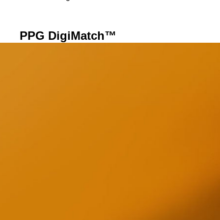
PPG DigiMatch™