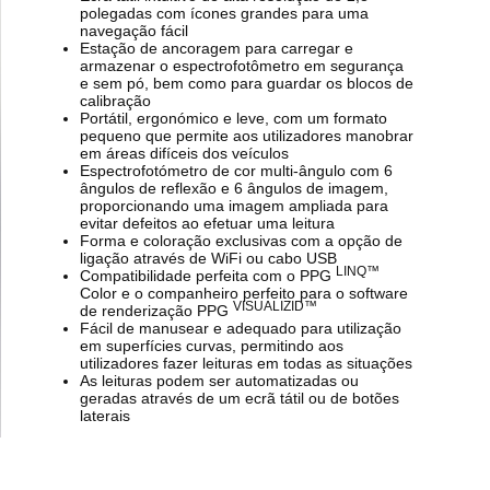
polegadas com ícones grandes para uma
navegação fácil
Estação de ancoragem para carregar e
armazenar o espectrofotômetro em segurança
e sem pó, bem como para guardar os blocos de
calibração
Portátil, ergonómico e leve, com um formato
pequeno que permite aos utilizadores manobrar
em áreas difíceis dos veículos
Espectrofotómetro de cor multi-ângulo com 6
ângulos de reflexão e 6 ângulos de imagem,
proporcionando uma imagem ampliada para
evitar defeitos ao efetuar uma leitura
Forma e coloração exclusivas com a opção de
ligação através de WiFi ou cabo USB
LINQ™
Compatibilidade perfeita com o PPG
Color e o companheiro perfeito para o software
VISUALIZID™
de renderização PPG
Fácil de manusear e adequado para utilização
em superfícies curvas, permitindo aos
utilizadores fazer leituras em todas as situações
As leituras podem ser automatizadas ou
geradas através de um ecrã tátil ou de botões
laterais