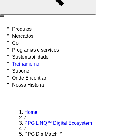
Produtos
Mercados
Cor
Programas e serviços
Sustentabilidade
Treinamento
Suporte
Onde Encontrar
Nossa História
Home
/
PPG LINQ™ Digital Ecosystem
/
PPG DigiMatch™