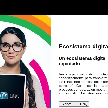
Ecosistema digi
Un ecosistema digital 
repintado
Nuestra plataforma de conectivid
específicamente para transforma
las relaciones con los socios co
carrocería. Con el ecosistema d
procesos de reparación mediant
servicios digitales interconectad
Explora PPG LINQ