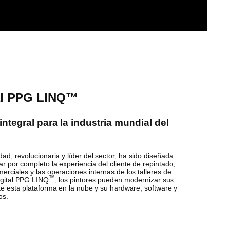
tal PPG LINQ™
integral para la industria mundial del
ad, revolucionaria y líder del sector, ha sido diseñada
r por completo la experiencia del cliente de repintado,
merciales y las operaciones internas de los talleres de
™
igital PPG LINQ
, los pintores pueden modernizar sus
e esta plataforma en la nube y su hardware, software y
os.