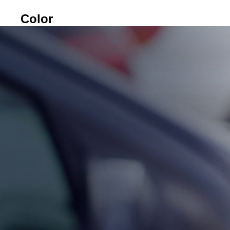
Color