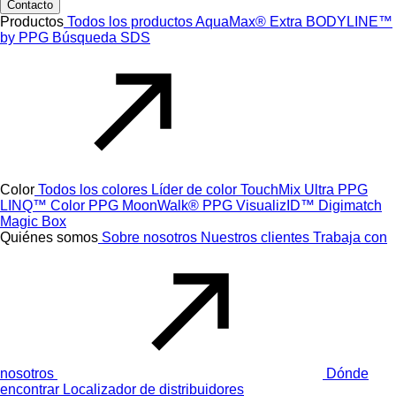
Contacto
Productos
Todos los productos
AquaMax® Extra
BODYLINE™
by PPG
Búsqueda SDS
Color
Todos los colores
Líder de color
TouchMix Ultra
PPG
LINQ™ Color
PPG MoonWalk®
PPG VisualizID™
Digimatch
Magic Box
Quiénes somos
Sobre nosotros
Nuestros clientes
Trabaja con
nosotros
Dónde
encontrar
Localizador de distribuidores