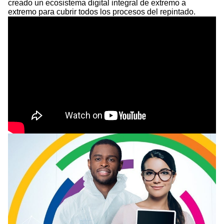
creado un ecosistema digital integral de extremo a
extremo para cubrir todos los procesos del repintado.