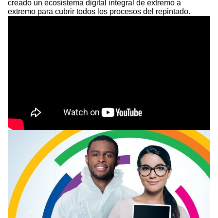
creado un ecosistema digital integral de extremo a
extremo para cubrir todos los procesos del repintado.