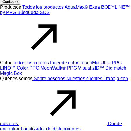
Contacto
Productos
Todos los productos
AquaMax® Extra
BODYLINE™
by PPG
Búsqueda SDS
Color
Todos los colores
Líder de color
TouchMix Ultra
PPG
LINQ™ Color
PPG MoonWalk®
PPG VisualizID™
Digimatch
Magic Box
Quiénes somos
Sobre nosotros
Nuestros clientes
Trabaja con
nosotros
Dónde
encontrar
Localizador de distribuidores